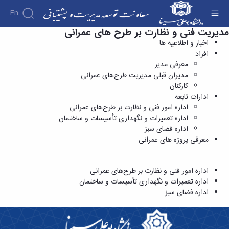
En
مدیریت فنی و نظارت بر طرح های عمرانی
ادارات تابعه - معاونت توسعه و پشتیبانی
اخبار و اطلاعیه ها
افراد
درباره
معاونت
معرفی مدیر
درباره
مدیریت
مدیران قبلی مدیریت طرح‌های عمرانی
معرفی
و ادارات
کارکنان
مدیریت
معاون
ادارات تابعه
ها و
اهداف
اداره امور فنی و نظارت بر طرح‌های عمرانی
ادارات
و
اداره تعمیرات و نگهداری تأسیسات و ساختمان
مدیریت
وظایف
اداره فضای سبز
منابع
معاونین
معرفی پروژه های عمرانی
انسانی
قبلی
و
دانشگاه
پشتیبانی
ارتباط
اداره امور فنی و نظارت بر طرح‌های عمرانی
مدیریت
با
اداره تعمیرات و نگهداری تأسیسات و ساختمان
امور
معاونت
اداره فضای سبز
مالی
ساختار
مدیریت
سازمانی
سبز،
نمودار